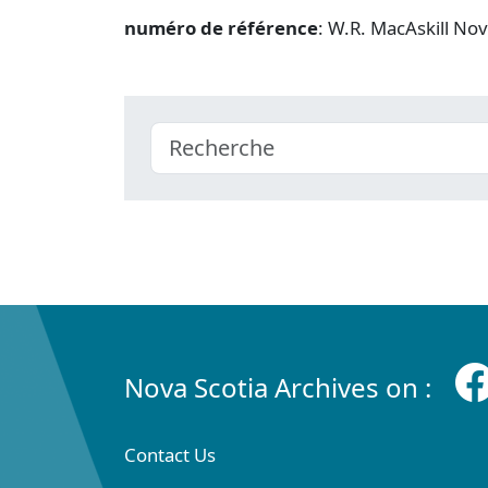
numéro de référence
: W.R. MacAskill No
Nova Scotia Archives on :
Contact Us