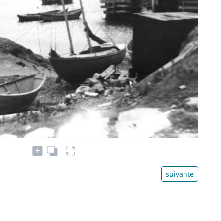
suivante