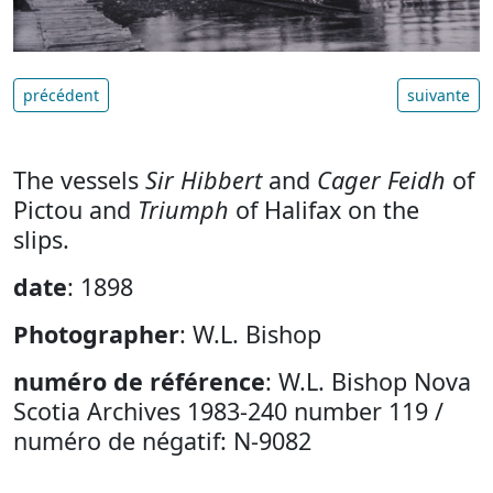
précédent
suivante
The vessels
Sir Hibbert
and
Cager Feidh
of
Pictou and
Triumph
of Halifax on the
slips.
date
: 1898
Photographer
: W.L. Bishop
numéro de référence
: W.L. Bishop Nova
Scotia Archives 1983-240 number 119 /
numéro de négatif: N-9082