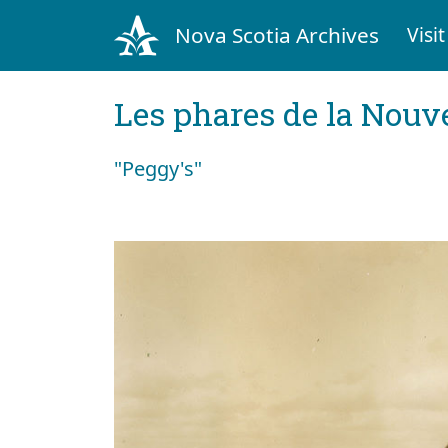
Nova Scotia Archives
Visit
Les phares de la Nouv
"Peggy's"