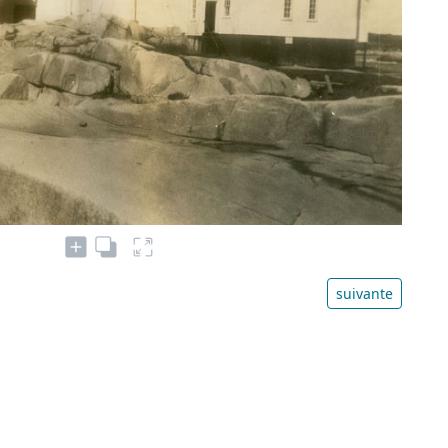
suivante