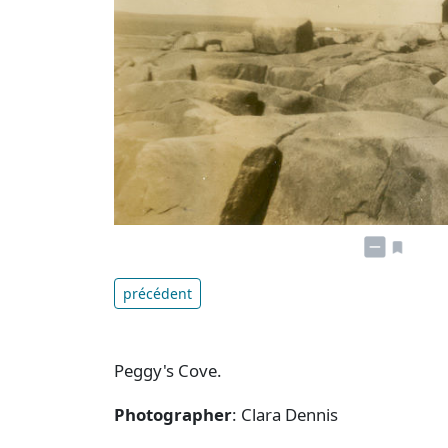
précédent
Peggy's Cove.
Photographer
: Clara Dennis