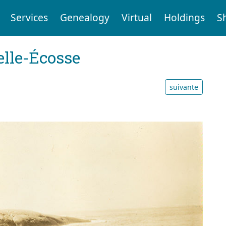
Services
Genealogy
Virtual
Holdings
S
elle-Écosse
suivante