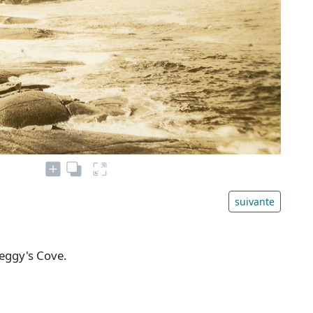
suivante
Peggy's Cove.