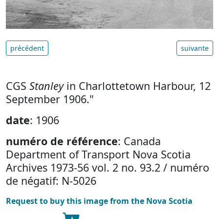
précédent
suivante
CGS
Stanley
in Charlottetown Harbour, 12
September 1906."
date
: 1906
numéro de référence
: Canada
Department of Transport Nova Scotia
Archives 1973-56 vol. 2 no. 93.2 / numéro
de négatif: N-5026
Request to buy this image from the Nova Scotia