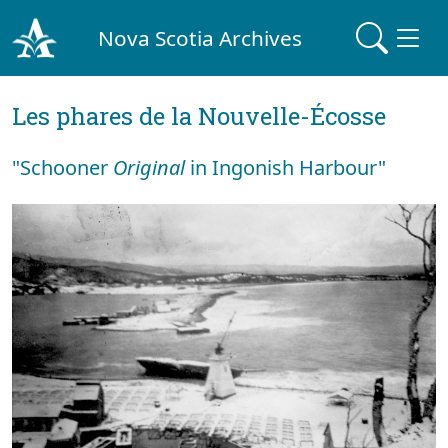
Nova Scotia Archives
Les phares de la Nouvelle-Écosse
"Schooner
Original
in Ingonish Harbour"