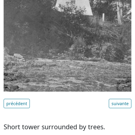
précédent
suivante
Short tower surrounded by trees.