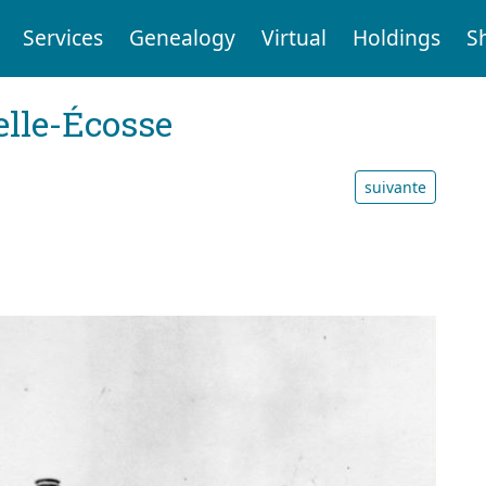
Services
Genealogy
Virtual
Holdings
S
elle-Écosse
suivante