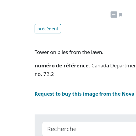
précédent
Tower on piles from the lawn.
numéro de référence
: Canada Department
no. 72.2
Request to buy this image from the Nova