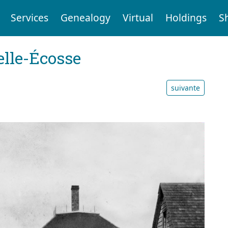
Services
Genealogy
Virtual
Holdings
S
elle-Écosse
suivante