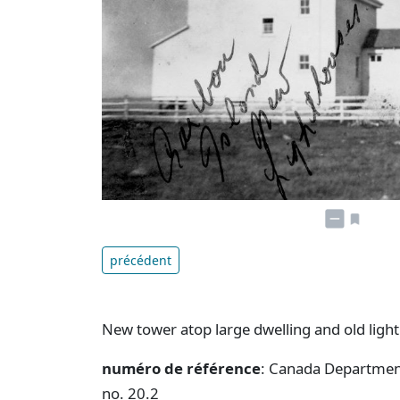
précédent
New tower atop large dwelling and old light
numéro de référence
: Canada Department
no. 20.2