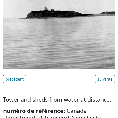
précédent
suivante
Tower and sheds from water at distance.
numéro de référence
: Canada
Department of Transport Nova Scotia