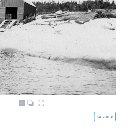
suivante