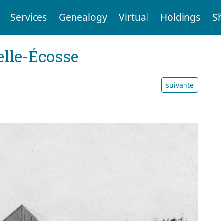
Services
Genealogy
Virtual
Holdings
S
elle-Écosse
suivante