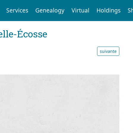
Services
Genealogy
Virtual
Holdings
S
elle-Écosse
suivante