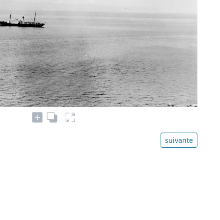
suivante