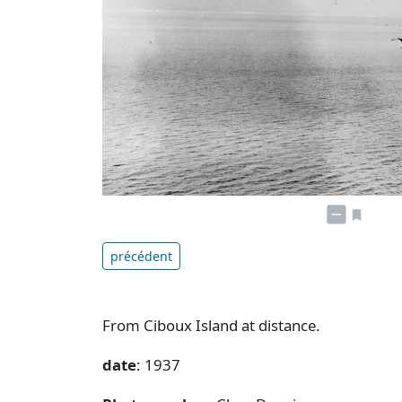
précédent
From Ciboux Island at distance.
date
: 1937