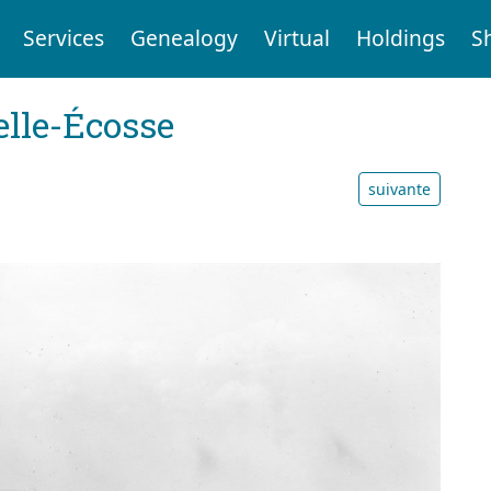
Services
Genealogy
Virtual
Holdings
S
elle-Écosse
suivante