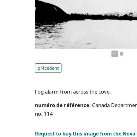
précédent
Fog alarm from across the cove.
numéro de référence
: Canada Department
no. 114
Request to buy this image from the Nova