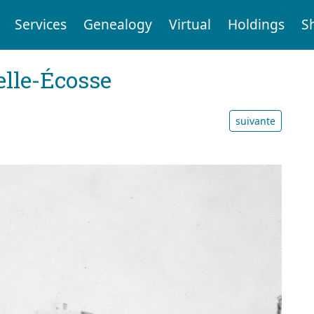
Services
Genealogy
Virtual
Holdings
S
elle-Écosse
suivante