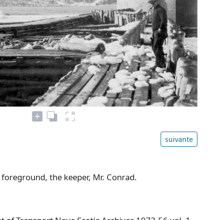
suivante
 foreground, the keeper, Mr. Conrad.