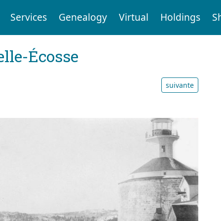
Services
Genealogy
Virtual
Holdings
S
elle-Écosse
suivante