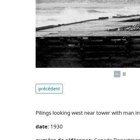
précédent
Pilings looking west near tower with man in
date
: 1930