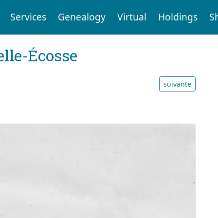
Services
Genealogy
Virtual
Holdings
S
elle-Écosse
suivante