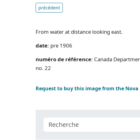
précédent
From water at distance looking east.
date
: pre 1906
numéro de référence
: Canada Department
no. 22
Request to buy this image from the Nova