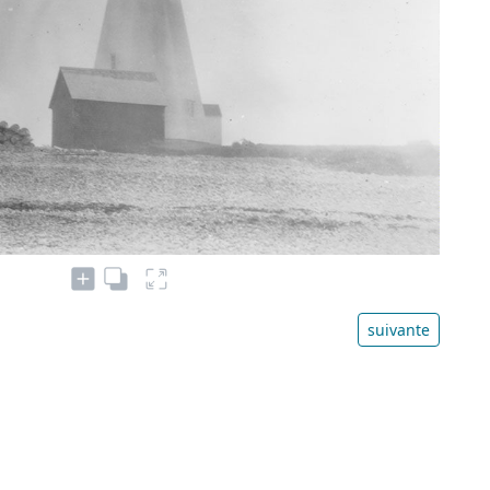
suivante