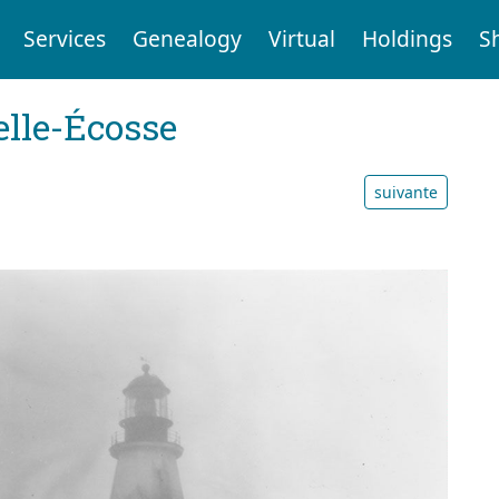
Services
Genealogy
Virtual
Holdings
S
elle-Écosse
suivante