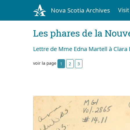
Nova Scotia Archives
Visit
Les phares de la Nouv
Lettre de Mme Edna Martell à Clara
voir la page
1
2
3