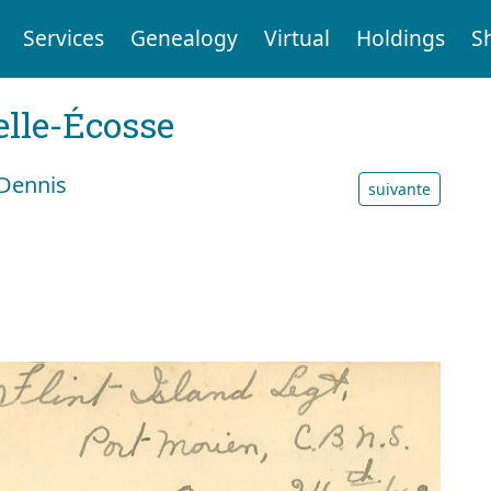
Services
Genealogy
Virtual
Holdings
S
elle-Écosse
 Dennis
suivante