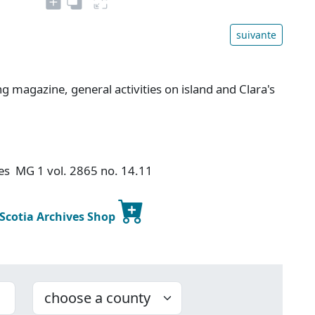
suivante
g magazine, general activities on island and Clara's
ves MG 1 vol. 2865 no. 14.11
 Scotia Archives Shop