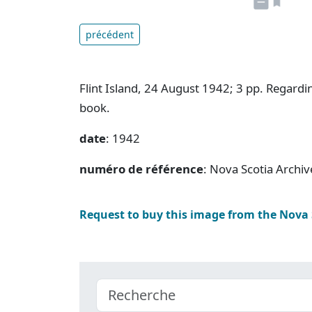
précédent
Flint Island, 24 August 1942; 3 pp. Regardin
book.
date
: 1942
numéro de référence
: Nova Scotia Archi
Request to buy this image from the Nova