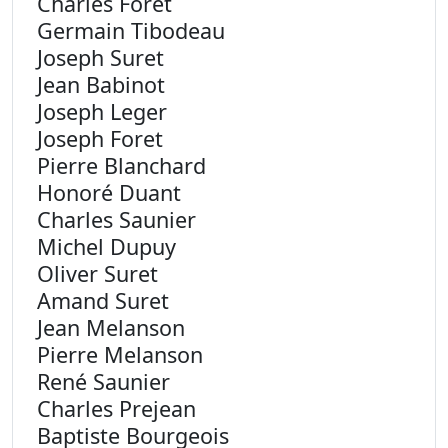
Charles Foret
Germain Tibodeau
Joseph Suret
Jean Babinot
Joseph Leger
Joseph Foret
Pierre Blanchard
Honoré Duant
Charles Saunier
Michel Dupuy
Oliver Suret
Amand Suret
Jean Melanson
Pierre Melanson
René Saunier
Charles Prejean
Baptiste Bourgeois