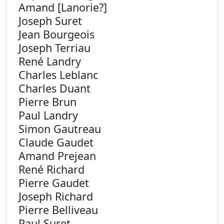
Amand [Lanorie?]
Joseph Suret
Jean Bourgeois
Joseph Terriau
René Landry
Charles Leblanc
Charles Duant
Pierre Brun
Paul Landry
Simon Gautreau
Claude Gaudet
Amand Prejean
René Richard
Pierre Gaudet
Joseph Richard
Pierre Belliveau
Paul Suret