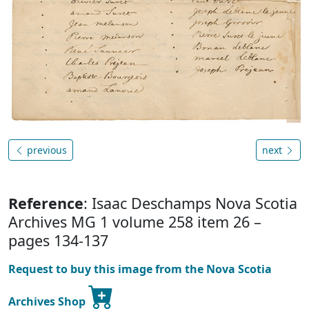
previous
next
Reference
: Isaac Deschamps Nova Scotia
Archives MG 1 volume 258 item 26 –
pages 134-137
Request to buy this image from the Nova Scotia
Archives Shop