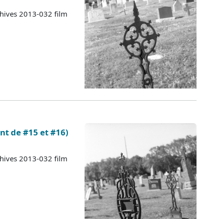
chives 2013-032 film
ent de #15 et #16)
chives 2013-032 film