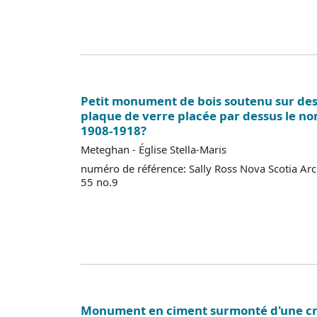
Petit monument de bois soutenu sur des 
plaque de verre placée par dessus le n
1908-1918?
Meteghan - Église Stella-Maris
numéro de référence: Sally Ross Nova Scotia Ar
55 no.9
Monument en ciment surmonté d'une cr