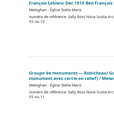
François Leblanc Dec 1910 Ben François
Meteghan - Église Stella-Maris
numéro de référence: Sally Ross Nova Scotia Ar
55 no.10
Groupe de monuments — Robicheau/ Go
monument avec cercle en relief) / Mela
Meteghan - Église Stella-Maris
numéro de référence: Sally Ross Nova Scotia Ar
55 no.11