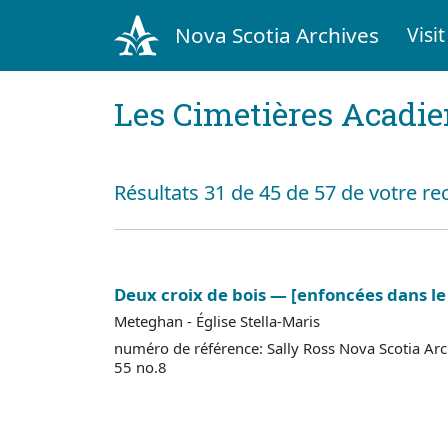
Nova Scotia Archives
Visit
Les Cimetières Acadi
Résultats 31 de 45 de 57 de votre re
Deux croix de bois — [enfoncées dans le 
Meteghan - Église Stella-Maris
numéro de référence: Sally Ross Nova Scotia Ar
55 no.8