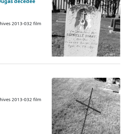
 Dugas décédée
chives 2013-032 film
chives 2013-032 film