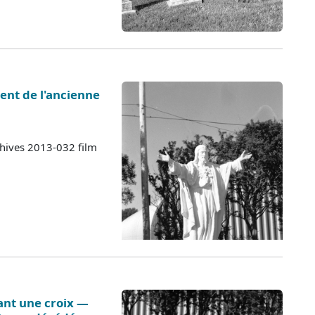
ent de l'ancienne
chives 2013-032 film
nt une croix —