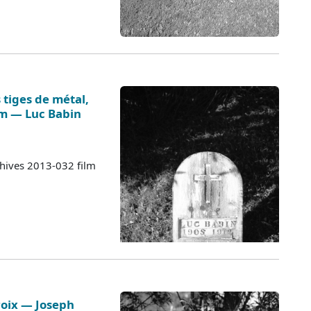
tiges de métal,
om — Luc Babin
chives 2013-032 film
oix — Joseph