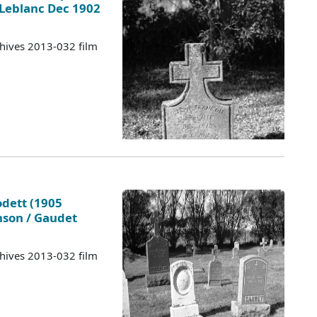
 Leblanc Dec 1902
chives 2013-032 film
dett (1905
nson / Gaudet
chives 2013-032 film