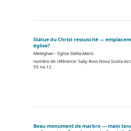
Statue du Christ ressuscité — emplacem
église?
Meteghan - Église Stella-Maris
numéro de référence: Sally Ross Nova Scotia Ar
55 no.12
Beau monument de marbre — main tena