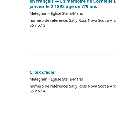
en français — En mémoire de Cornielle
janvier le 2 1892 âgé de 7?9 ans
Meteghan - Église Stella-Maris
numéro de référence: Sally Ross Nova Scotia Ar
55 no.13
Croix d'acier
Meteghan - Église Stella-Maris
numéro de référence: Sally Ross Nova Scotia Ar
55 no.14