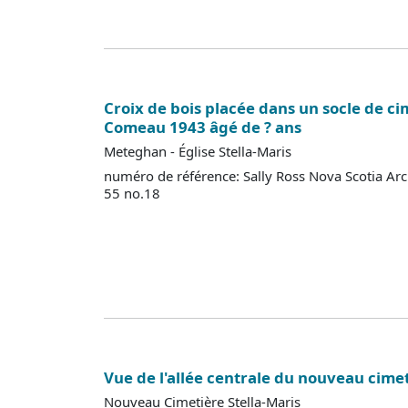
Croix de bois placée dans un socle de c
Comeau 1943 âgé de ? ans
Meteghan - Église Stella-Maris
numéro de référence: Sally Ross Nova Scotia Ar
55 no.18
Vue de l'allée centrale du nouveau cime
Nouveau Cimetière Stella-Maris