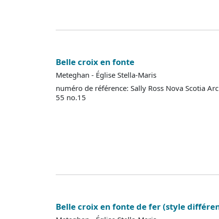
Belle croix en fonte
Meteghan - Église Stella-Maris
numéro de référence: Sally Ross Nova Scotia Ar
55 no.15
Belle croix en fonte de fer (style différe