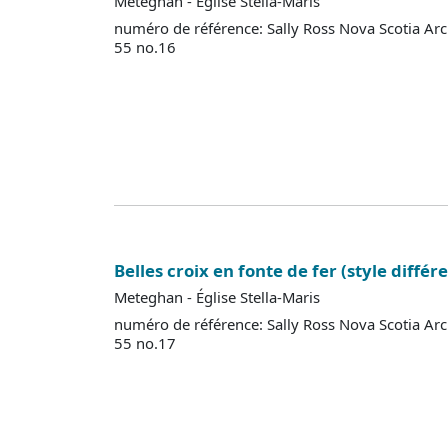
Meteghan - Église Stella-Maris
numéro de référence: Sally Ross Nova Scotia Ar
55 no.16
Belles croix en fonte de fer (style différ
Meteghan - Église Stella-Maris
numéro de référence: Sally Ross Nova Scotia Ar
55 no.17