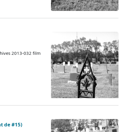
chives 2013-032 film
nt de #15)