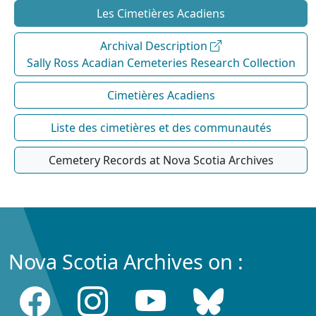
Les Cimetières Acadiens
Archival Description
Sally Ross Acadian Cemeteries Research Collection
Cimetières Acadiens
Liste des cimetières et des communautés
Cemetery Records at Nova Scotia Archives
Nova Scotia Archives on :