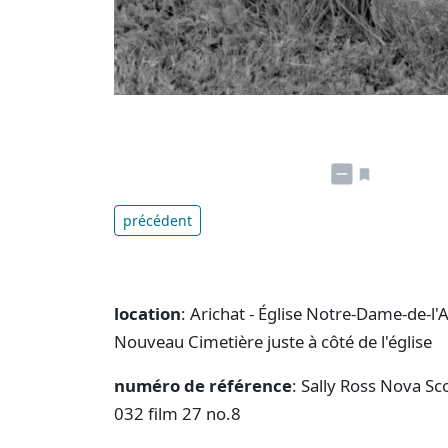
précédent
location
: Arichat - Église Notre-Dame-de-l
Nouveau Cimetière juste à côté de l'église
numéro de référence
: Sally Ross Nova Sc
032 film 27 no.8