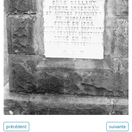
précédent
suivante