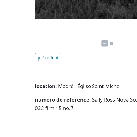
précédent
location
: Magré - Église Saint-Michel
numéro de référence
: Sally Ross Nova Sc
032 film 15 no.7