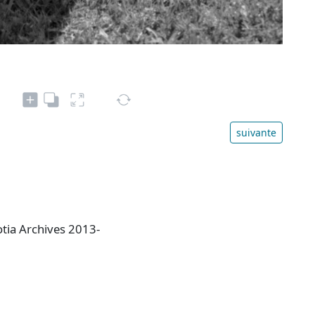
suivante
otia Archives 2013-