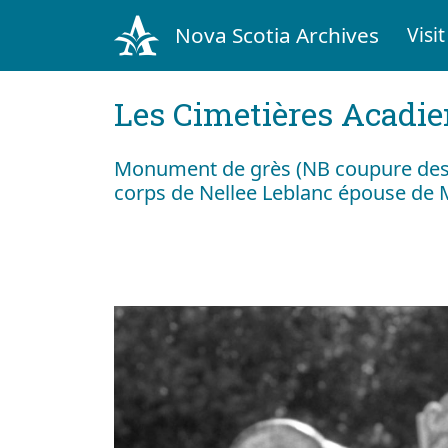
Nova Scotia Archives
Visit
Les Cimetières Acadi
Monument de grès (NB coupure des 
corps de Nellee Leblanc épouse de M