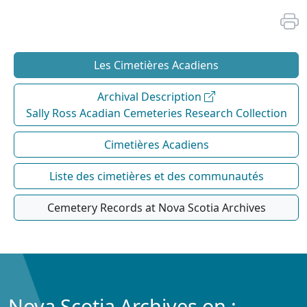
Les Cimetières Acadiens
Archival Description
Sally Ross Acadian Cemeteries Research Collection
Cimetières Acadiens
Liste des cimetières et des communautés
Cemetery Records at Nova Scotia Archives
Nova Scotia Archives on :