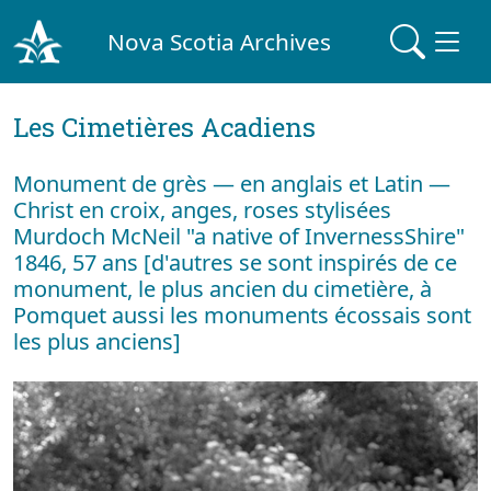
Nova Scotia Archives
Les Cimetières Acadiens
Monument de grès — en anglais et Latin —
Christ en croix, anges, roses stylisées
Murdoch McNeil "a native of InvernessShire"
1846, 57 ans [d'autres se sont inspirés de ce
monument, le plus ancien du cimetière, à
Pomquet aussi les monuments écossais sont
les plus anciens]