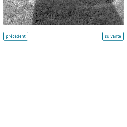
précédent
suivante