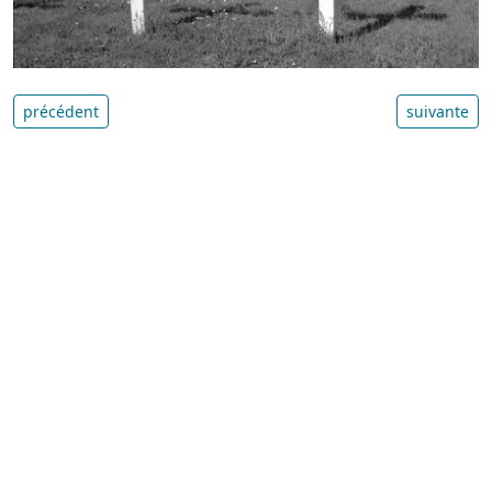
précédent
suivante