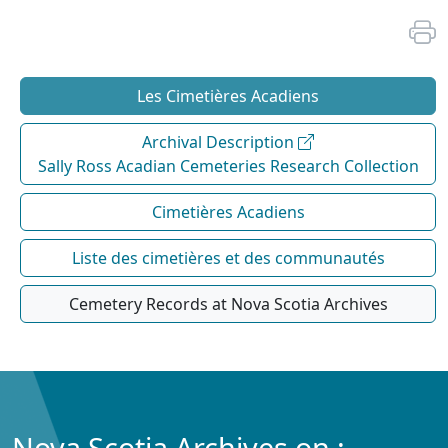
Les Cimetières Acadiens
Archival Description
Sally Ross Acadian Cemeteries Research Collection
Cimetières Acadiens
Liste des cimetières et des communautés
Cemetery Records at Nova Scotia Archives
Nova Scotia Archives on :