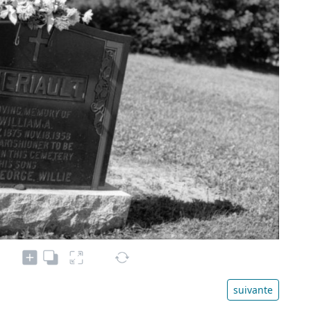
suivante