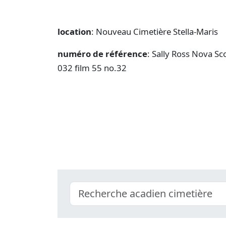
location
: Nouveau Cimetière Stella-Maris
numéro de référence
: Sally Ross Nova Sc
032 film 55 no.32