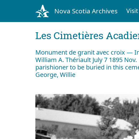
Nova Scotia Archives
Visit
Les Cimetières Acadi
Monument de granit avec croix — I
William A. Thériault July 7 1895 Nov. 
parishioner to be buried in this cem
George, Willie