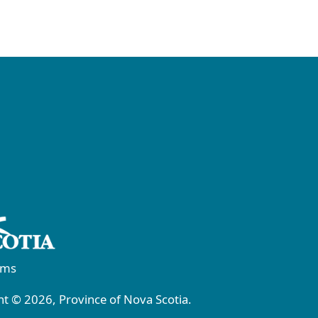
rms
t © 2026, Province of Nova Scotia.