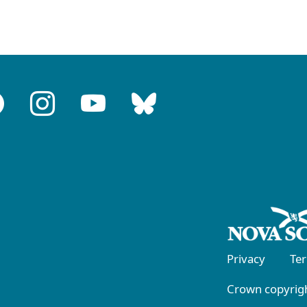
Privacy
Te
Crown copyrigh