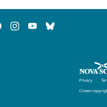
Privacy
Te
Crown copyrigh