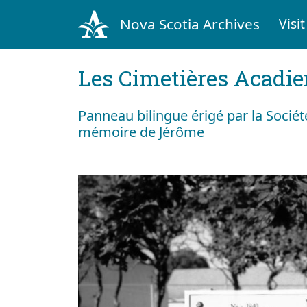
Nova Scotia Archives
Visit
Les Cimetières Acadi
Panneau bilingue érigé par la Société
mémoire de Jérôme