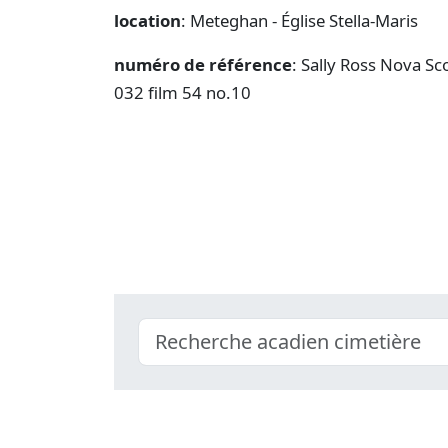
location
: Meteghan - Église Stella-Maris
numéro de référence
: Sally Ross Nova Sc
032 film 54 no.10