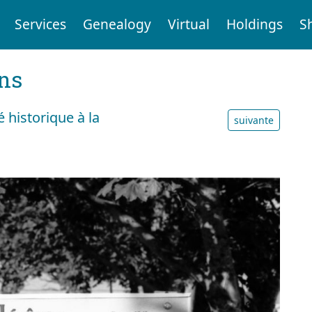
Services
Genealogy
Virtual
Holdings
S
ens
 historique à la
suivante