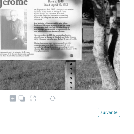
suivante