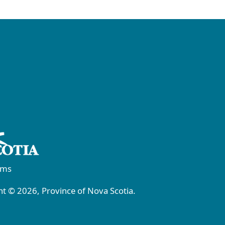
rms
t © 2026, Province of Nova Scotia.