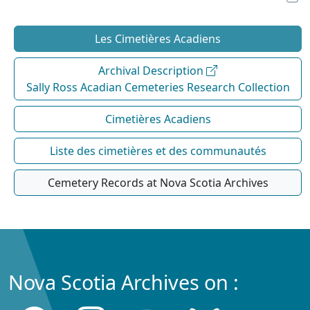
Les Cimetières Acadiens
Archival Description
Sally Ross Acadian Cemeteries Research Collection
Cimetières Acadiens
Liste des cimetières et des communautés
Cemetery Records at Nova Scotia Archives
Nova Scotia Archives on :