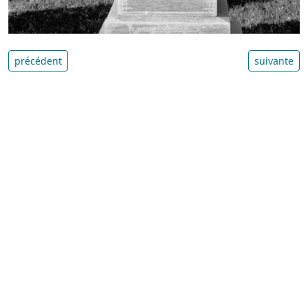
précédent
suivante