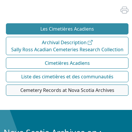
Les Cimetières Acadiens
Archival Description
Sally Ross Acadian Cemeteries Research Collection
Cimetières Acadiens
Liste des cimetières et des communautés
Cemetery Records at Nova Scotia Archives