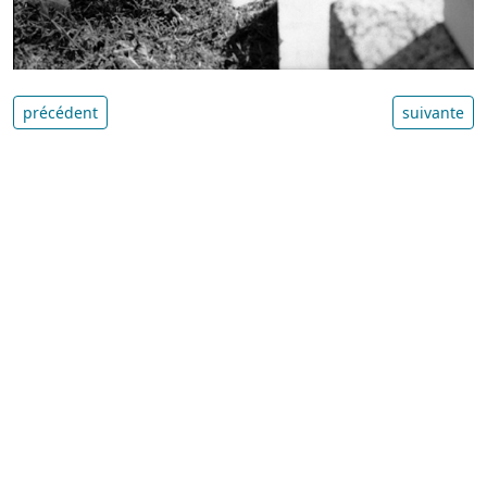
précédent
suivante