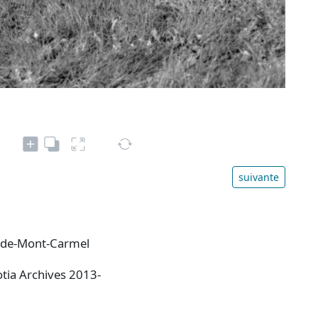
suivante
e-de-Mont-Carmel
otia Archives 2013-