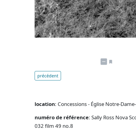
précédent
location
: Concessions - Église Notre-Dam
numéro de référence
: Sally Ross Nova Sc
032 film 49 no.8