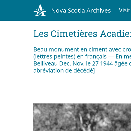
Nova Scotia Archives
Visit
Les Cimetières Acadi
Beau monument en ciment avec croix
(lettres peintes) en français — En 
Belliveau Dec. Nov. le 27 1944 âgée d
abréviation de décédé]