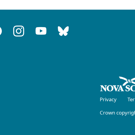
Privacy
Te
Crown copyrigh