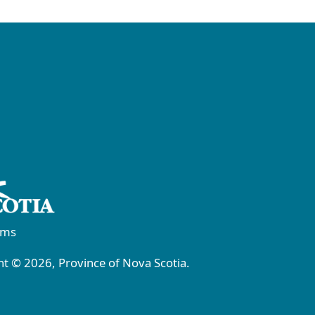
rms
t © 2026, Province of Nova Scotia.