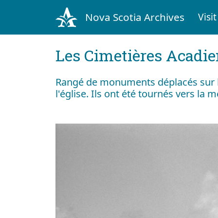
Nova Scotia Archives
Visit
Les Cimetières Acadi
Rangé de monuments déplacés sur la 
l'église. Ils ont été tournés vers la m