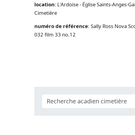
location
: L'Ardoise - Église Saints-Anges-Ga
Cimetière
numéro de référence
: Sally Ross Nova Sc
032 film 33 no.12