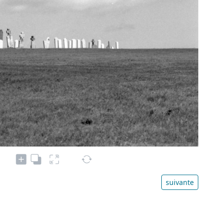
suivante