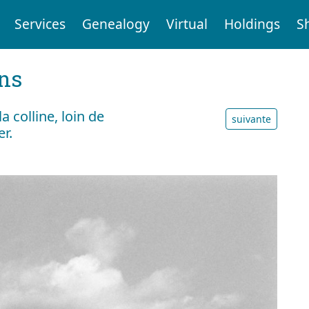
Services
Genealogy
Virtual
Holdings
S
ens
colline, loin de
suivante
er.