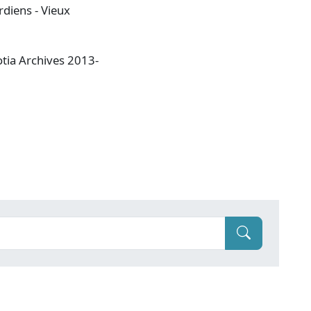
rdiens - Vieux
otia Archives 2013-