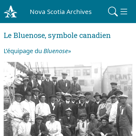
Nova Scotia Archives
Le Bluenose, symbole canadien
L’équipage du
Bluenose
»