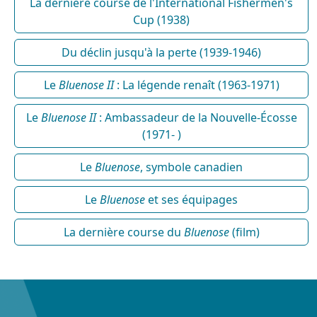
La dernière course de l'International Fishermen's
Cup (1938)
Du déclin jusqu'à la perte (1939-1946)
Le
Bluenose II
: La légende renaît (1963-1971)
Le
Bluenose II
: Ambassadeur de la Nouvelle-Écosse
(1971- )
Le
Bluenose
, symbole canadien
Le
Bluenose
et ses équipages
La dernière course du
Bluenose
(film)