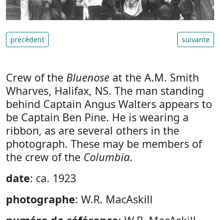
précédent
suivante
Crew of the
Bluenose
at the A.M. Smith
Wharves, Halifax, NS. The man standing
behind Captain Angus Walters appears to
be Captain Ben Pine. He is wearing a
ribbon, as are several others in the
photograph. These may be members of
the crew of the
Columbia
.
date
: ca. 1923
photographe
: W.R. MacAskill