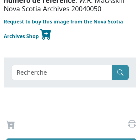
numéro de référence
: W.R. MacAskill
Nova Scotia Archives 20040050
Request to buy this image from the Nova Scotia
Archives Shop