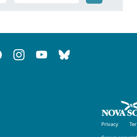
Privacy
Te