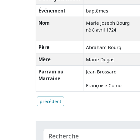
Événement
baptêmes
Nom
Marie Joseph Bourg
né 8 avril 1724
Père
Abraham Bourg
Mère
Marie Dugas
Parrain ou
Jean Brossard
Marraine
Françoise Como
précédent