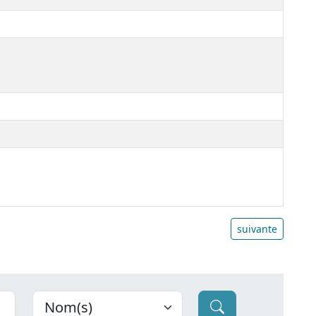
suivante