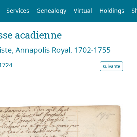
Services
Genealogy
Virtual
Holdings
S
sse acadienne
tiste, Annapolis Royal, 1702-1755
 1724
suivante