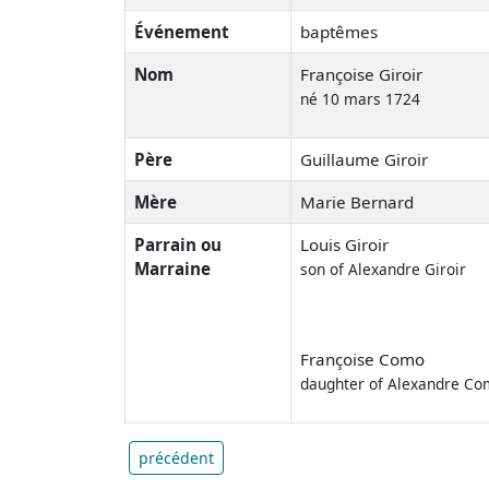
Événement
baptêmes
Nom
Françoise Giroir
né 10 mars 1724
Père
Guillaume Giroir
Mère
Marie Bernard
Parrain ou
Louis Giroir
Marraine
son of Alexandre Giroir
Françoise Como
daughter of Alexandre C
précédent