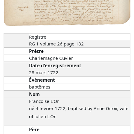
Registre
RG 1 volume 26 page 182
Prêtre
Charlemagne Cuvier
Date d'enregistrement
28 mars 1722
Événement
baptêmes
Nom
Françoise L'Or
né 4 fèvrier 1722, baptised by Anne Giroir, wife
of Julien L'Or
Père