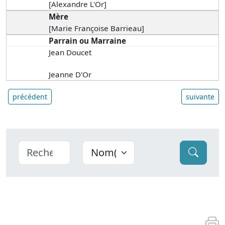
[Alexandre L'Or]
Mère
[Marie Françoise Barrieau]
Parrain ou Marraine
Jean Doucet
Jeanne D'Or
précédent
suivante