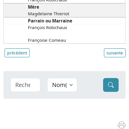
Mère
Magdelaine Thieriot
Parrain ou Marraine
François Robichaux
Françoise Comeau
précédent
suivante