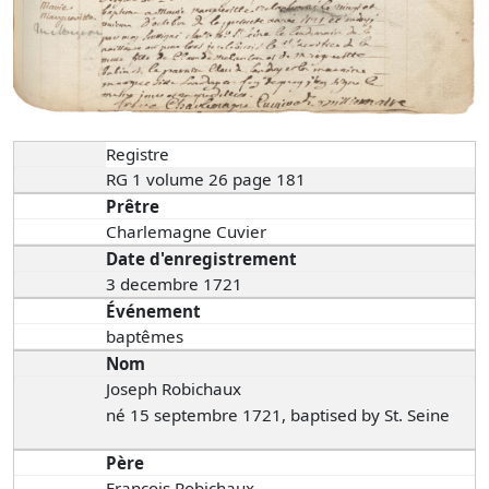
Registre
RG 1 volume 26 page 181
Prêtre
Charlemagne Cuvier
Date d'enregistrement
3 decembre 1721
Événement
baptêmes
Nom
Joseph Robichaux
né 15 septembre 1721, baptised by St. Seine
Père
François Robichaux