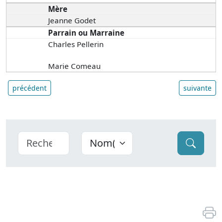
Mère
Jeanne Godet
Parrain ou Marraine
Charles Pellerin
Marie Comeau
précédent
suivante