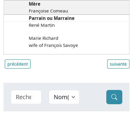
Mère
Françoise Comeau
Parrain ou Marraine
René Martin
Marie Richard
wife of François Savoye
précédent
suivante