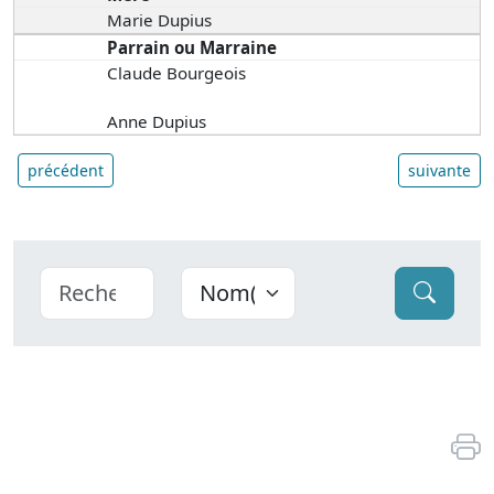
Marie Dupius
Parrain ou Marraine
Claude Bourgeois
Anne Dupius
précédent
suivante