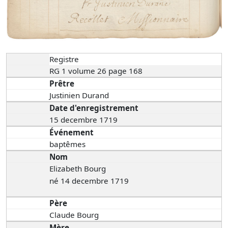
Registre
RG 1 volume 26 page 168
Prêtre
Justinien Durand
Date d'enregistrement
15 decembre 1719
Événement
baptêmes
Nom
Elizabeth Bourg
né 14 decembre 1719
Père
Claude Bourg
Mère