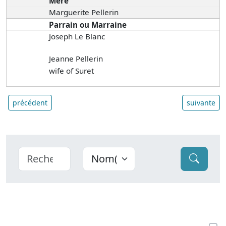
Mère
Marguerite Pellerin
Parrain ou Marraine
Joseph Le Blanc
Jeanne Pellerin
wife of Suret
précédent
suivante