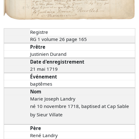
Registre
RG 1 volume 26 page 165
Prêtre
Justinien Durand
Date d'enregistrement
21 mai 1719
Événement
baptêmes
Nom
Marie Joseph Landry
né 10 novembre 1718, baptised at Cap Sable
by Sieur Villate
Père
René Landry