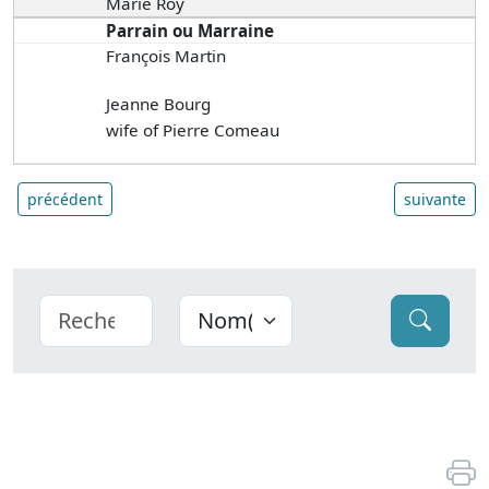
Marie Roy
Parrain ou Marraine
François Martin
Jeanne Bourg
wife of Pierre Comeau
précédent
suivante