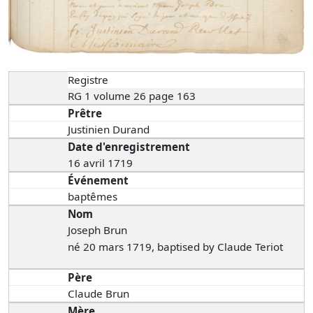
Registre
RG 1 volume 26 page 163
Prêtre
Justinien Durand
Date d'enregistrement
16 avril 1719
Événement
baptêmes
Nom
Joseph Brun
né 20 mars 1719, baptised by Claude Teriot
Père
Claude Brun
Mère