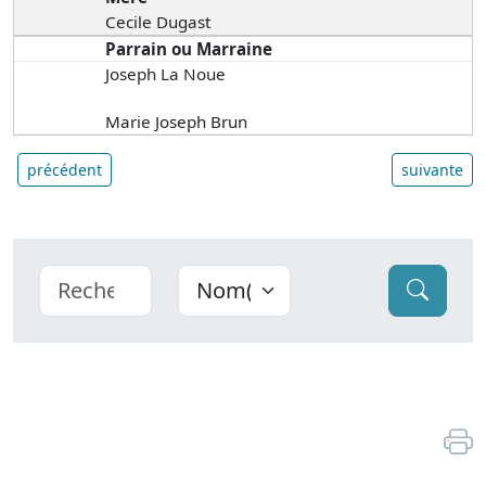
Cecile Dugast
Parrain ou Marraine
Joseph La Noue
Marie Joseph Brun
précédent
suivante