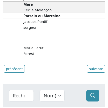
Mère
Cecile Melançon
Parrain ou Marraine
Jacques Pontif
surgeon
Marie Ferut
Forest
précédent
suivante