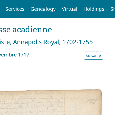
Services
Genealogy
Virtual
Holdings
S
sse acadienne
tiste, Annapolis Royal, 1702-1755
vembre 1717
suivante