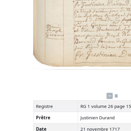
Registre
RG 1 volume 26 page 1
Prêtre
Justinien Durand
Date
21 novembre 1717