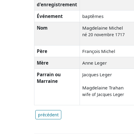
d'enregistrement
Événement
baptêmes
Nom
Magdelaine Michel
né 20 novembre 1717
Père
François Michel
Mère
Anne Leger
Parrain ou
Jacques Leger
Marraine
Magdelaine Trahan
wife of Jacques Leger
précédent