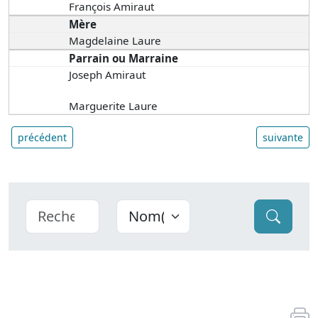
François Amiraut
Mère
Magdelaine Laure
Parrain ou Marraine
Joseph Amiraut
Marguerite Laure
précédent
suivante