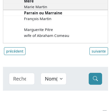
Mère
Marie Martin
Parrain ou Marraine
François Martin
Marguerite Pitre
wife of Abraham Comeau
précédent
suivante