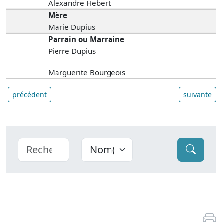
Alexandre Hebert
Mère
Marie Dupius
Parrain ou Marraine
Pierre Dupius
Marguerite Bourgeois
précédent
suivante