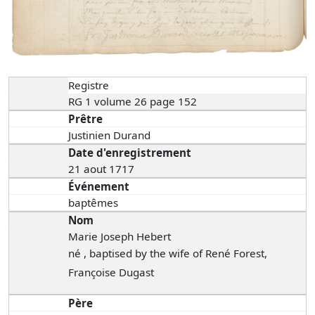
Registre
RG 1 volume 26 page 152
Prêtre
Justinien Durand
Date d'enregistrement
21 aout 1717
Événement
baptêmes
Nom
Marie Joseph Hebert
né , baptised by the wife of René Forest,
Françoise Dugast
Père